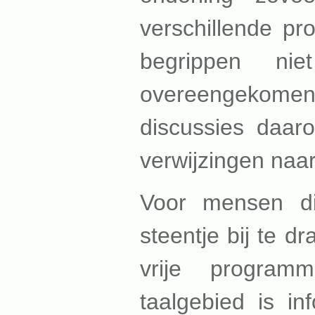
verschillende pro
begrippen ni
overeengekomen
discussies daaro
verwijzingen naa
Voor mensen di
steentje bij te 
vrije program
taalgebied is in